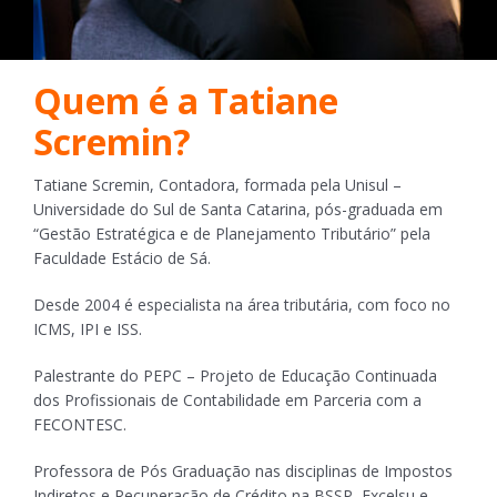
Quem é a Tatiane
Scremin?
Tatiane Scremin, Contadora, formada pela Unisul –
Universidade do Sul de Santa Catarina, pós-graduada em
“Gestão Estratégica e de Planejamento Tributário” pela
Faculdade Estácio de Sá.
Desde 2004 é especialista na área tributária, com foco no
ICMS, IPI e ISS.
Palestrante do PEPC – Projeto de Educação Continuada
dos Profissionais de Contabilidade em Parceria com a
FECONTESC.
Professora de Pós Graduação nas disciplinas de Impostos
Indiretos e Recuperação de Crédito na BSSP, Excelsu e