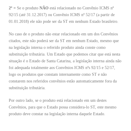
2º =
Se o produto
NÃO
está relacionado no Convênio ICMS nº
92/15 (até 31.12.2017) ou Convênio ICMS nº 52/17 (a partir de
01.01.2018) ele não pode ser da ST em nenhum Estado brasileiro.
No caso de o produto não estar relacionado em um dos Convênios
citados, este não poderá ser da ST em nenhum Estado, mesmo que
na legislação interna o referido produto ainda conste como
substituição tributária. Um Estado que podemos citar que está nesta
situação é o Estado de Santa Catarina, a legislação interna ainda não
foi adequada totalmente aos Convênios ICMS nºs 92/15 e 52/17,
logo os produtos que constam internamente como ST e não
constarem nos referidos convênios estão automaticamente fora da
substituição tributária.
Por outro lado, se o produto está relacionado em um destes
Convênios, para que o Estado possa considera-lo ST, este mesmo
produto deve constar na legislação interna daquele Estado.