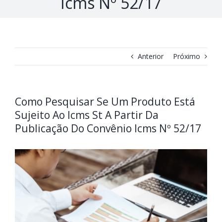
Icms Nº 52/17
Anterior
Próximo
Como Pesquisar Se Um Produto Está
Sujeito Ao Icms St A Partir Da
Publicação Do Convênio Icms Nº 52/17