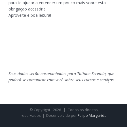
para te ajudar a entender um pouco mais sobre esta
obrigação acessória.
Aproveite e boa leitura!
Seus dados serão encaminhados para Tatiane Scremin, que
poderá se comunicar com você sobre seus cursos e serviços.
© Copyright -
2026 | Todos os direitos
reservados | Desenvolvido por
Felipe Margarida