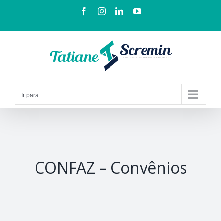
Ir para...
CONFAZ – Convênios