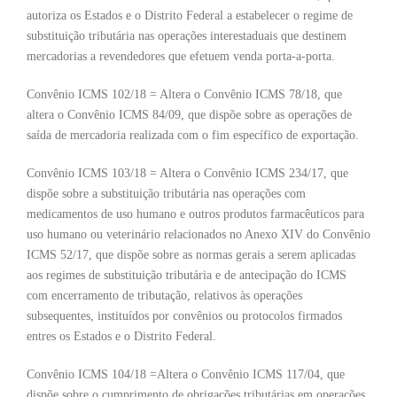
autoriza os Estados e o Distrito Federal a estabelecer o regime de
substituição tributária nas operações interestaduais que destinem
mercadorias a revendedores que efetuem venda porta-a-porta.
Convênio ICMS 102/18 = Altera o Convênio ICMS 78/18, que
altera o Convênio ICMS 84/09, que dispõe sobre as operações de
saída de mercadoria realizada com o fim específico de exportação.
Convênio ICMS 103/18 = Altera o Convênio ICMS 234/17, que
dispõe sobre a substituição tributária nas operações com
medicamentos de uso humano e outros produtos farmacêuticos para
uso humano ou veterinário relacionados no Anexo XIV do Convênio
ICMS 52/17, que dispõe sobre as normas gerais a serem aplicadas
aos regimes de substituição tributária e de antecipação do ICMS
com encerramento de tributação, relativos às operações
subsequentes, instituídos por convênios ou protocolos firmados
entres os Estados e o Distrito Federal.
Convênio ICMS 104/18 =Altera o Convênio ICMS 117/04, que
dispõe sobre o cumprimento de obrigações tributárias em operações