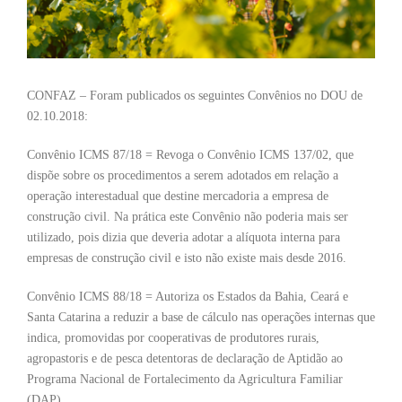
CONFAZ – Foram publicados os seguintes Convênios no DOU de
02.10.2018:
Convênio ICMS 87/18 = Revoga o Convênio ICMS 137/02, que
dispõe sobre os procedimentos a serem adotados em relação a
operação interestadual que destine mercadoria a empresa de
construção civil. Na prática este Convênio não poderia mais ser
utilizado, pois dizia que deveria adotar a alíquota interna para
empresas de construção civil e isto não existe mais desde 2016.
Convênio ICMS 88/18 = Autoriza os Estados da Bahia, Ceará e
Santa Catarina a reduzir a base de cálculo nas operações internas que
indica, promovidas por cooperativas de produtores rurais,
agropastoris e de pesca detentoras de declaração de Aptidão ao
Programa Nacional de Fortalecimento da Agricultura Familiar
(DAP).