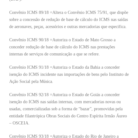
Convênio ICMS 89/18 =Altera o Convênio ICMS 75/91, que dispõe
sobre a concessão de redução de base de cálculo do ICMS nas saídas
de aeronaves, peças, acessórios e outras mercadorias que especifica.
Convênio ICMS 90/18 =Autoriza o Estado de Mato Grosso a
conceder redução de base de cálculo do ICMS nas prestações
internas de serviços de comunicação a que se refere.
Convênio ICMS 91/18 =Autoriza o Estado da Bahia a conceder
isenção do ICMS incidente nas importações de bens pelo Instituto de
Ação Social pela Música.
Convênio ICMS 92/18 =Autoriza o Estado de Goiás a conceder
isenção do ICMS nas saídas internas, com mercadorias novas ou
usadas, comercializadas sob a forma de “bazar”, promovidas pela
entidade filantrópica Obras Sociais do Centro Espírita Irmão Áureo
– OSCEIA.
Convênio ICMS 93/18 =Autoriza o Estado do Rio de Janeiro a