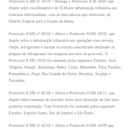
Protocolo ICMS nº 39/18 = Revoga o Protocolo ICM 20/85 que
dispõe sobre recolhimentos do ICM por substituição tributária nas
remessas interestaduais, com as mercadorias que menciona, do
Distrito Federal para o Estado da Bahia.
Protocolo ICMS nº 40/18 = Altera o Protocolo ICMS 10/92, que
dispõe sobre a substituição tributária nas operações com cerveja,
chope, refrigerante e xarope ou extrato concentrado destinado ao
preparo de refrigerante em máquina pre-mix ou post-mix. O
Protocolo ICMS 10/92 foi assinado pelos seguintes Estados: Acre,
Alagoas, Amapá, Amazonas, Bahia, Ceará, Maranhão, Pará, Paraíba,
Pernambuco, Piauí, Rio Grande do Norte, Roraima, Sergipe e
Tocantins.
Protocolo ICMS nº 41/18 = Altera o Protocolo ICMS 64/15, que
dispõe sobre remessas de petróleo bruto para formação de lote para
posterior exportação. Este Protocolo foi assinado pelos seguintes
Estados: Espírito Santo, Rio de Janeiro e São Paulo.
Protocolo ICMS nº 43/18 = Altera o Protocolo ICMS 24/09 que