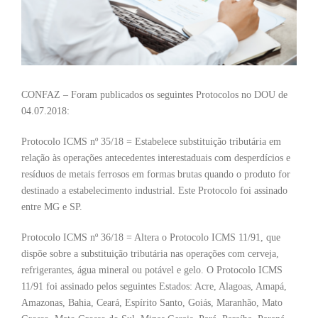
CONFAZ – Foram publicados os seguintes Protocolos no DOU de
04.07.2018:
Protocolo ICMS nº 35/18 = Estabelece substituição tributária em
relação às operações antecedentes interestaduais com desperdícios e
resíduos de metais ferrosos em formas brutas quando o produto for
destinado a estabelecimento industrial. Este Protocolo foi assinado
entre MG e SP.
Protocolo ICMS nº 36/18 = Altera o Protocolo ICMS 11/91, que
dispõe sobre a substituição tributária nas operações com cerveja,
refrigerantes, água mineral ou potável e gelo. O Protocolo ICMS
11/91 foi assinado pelos seguintes Estados: Acre, Alagoas, Amapá,
Amazonas, Bahia, Ceará, Espírito Santo, Goiás, Maranhão, Mato