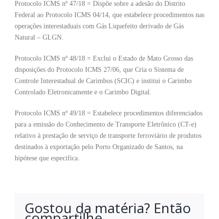
Protocolo ICMS nº 47/18 = Dispõe sobre a adesão do Distrito
Federal ao Protocolo ICMS 04/14, que estabelece procedimentos nas
operações interestaduais com Gás Liquefeito derivado de Gás
Natural – GLGN.
Protocolo ICMS nº 48/18 = Exclui o Estado de Mato Grosso das
disposições do Protocolo ICMS 27/06, que Cria o Sistema de
Controle Interestadual de Carimbos (SCIC) e institui o Carimbo
Controlado Eletronicamente e o Carimbo Digital.
Protocolo ICMS nº 49/18 = Estabelece procedimentos diferenciados
para a emissão do Conhecimento de Transporte Eletrônico (CT-e)
relativo à prestação de serviço de transporte ferroviário de produtos
destinados à exportação pelo Porto Organizado de Santos, na
hipótese que especifica.
Gostou da matéria? Então
compartilhe.