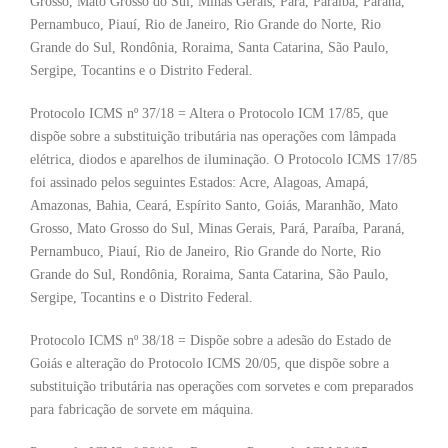
Grosso, Mato Grosso do Sul, Minas Gerais, Pará, Paraíba, Paraná,
Pernambuco, Piauí, Rio de Janeiro, Rio Grande do Norte, Rio
Grande do Sul, Rondônia, Roraima, Santa Catarina, São Paulo,
Sergipe, Tocantins e o Distrito Federal.
Protocolo ICMS nº 37/18 = Altera o Protocolo ICM 17/85, que
dispõe sobre a substituição tributária nas operações com lâmpada
elétrica, diodos e aparelhos de iluminação. O Protocolo ICMS 17/85
foi assinado pelos seguintes Estados: Acre, Alagoas, Amapá,
Amazonas, Bahia, Ceará, Espírito Santo, Goiás, Maranhão, Mato
Grosso, Mato Grosso do Sul, Minas Gerais, Pará, Paraíba, Paraná,
Pernambuco, Piauí, Rio de Janeiro, Rio Grande do Norte, Rio
Grande do Sul, Rondônia, Roraima, Santa Catarina, São Paulo,
Sergipe, Tocantins e o Distrito Federal.
Protocolo ICMS nº 38/18 = Dispõe sobre a adesão do Estado de
Goiás e alteração do Protocolo ICMS 20/05, que dispõe sobre a
substituição tributária nas operações com sorvetes e com preparados
para fabricação de sorvete em máquina.