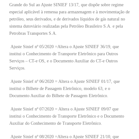
Grande do Sul ao Ajuste SINIEF 13/17, que dispõe sobre regime
especial aplicável à remessa para armazenagem e à movimentação de
petróleo, seus derivados, e de derivados líquidos de gás natural no
sistema dutoviário realizadas pela Petróleo Brasileiro S.A. e pela
Petrobras Transportes S.A.
Ajuste Sinief nº 05/2020 =Altera o Ajuste SINIEF 36/19, que
institui o Conhecimento de Transporte Eletrônico para Outros
Serviços – CT-e OS, e o Documento Auxiliar do CT-e Outros
Serviços.
Ajuste Sinief nº 06/2020 = Altera o Ajuste SINIEF 01/17, que
institui o Bilhete de Passagem Eletrônico, modelo 63, e o
Documento Auxiliar do Bilhete de Passagem Eletrônico.
Ajuste Sinief nº 07/2020 = Altera o Ajuste SINIEF 09/07 que
institui o Conhecimento de Transporte Eletrônico e o Documento
Auxiliar do Conhecimento de Transporte Eletrônico.
Ajuste Sinief nº 08/2020 =Altera o Ajuste SINIEF 21/10, que