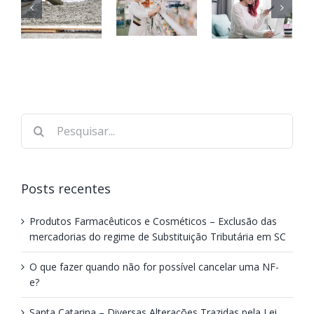
Posts recentes
Produtos Farmacêuticos e Cosméticos – Exclusão das
mercadorias do regime de Substituição Tributária em SC
O que fazer quando não for possível cancelar uma NF-
e?
Santa Catarina – Diversas Alterações Trazidas pela Lei