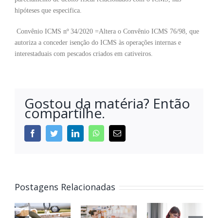
hipóteses que especifica.
Convênio ICMS nº 34/2020 =Altera o Convênio ICMS 76/98, que
autoriza a conceder isenção do ICMS às operações internas e
interestaduais com pescados criados em cativeiros.
Gostou da matéria? Então
compartilhe.
Postagens Relacionadas