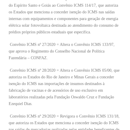
do Espírito Santo e Goiás ao Convênio ICMS 114/17, que autoriza
os Estados que menciona a conceder isenção do ICMS nas saídas
internas com equipamentos e componentes para geração de energia
elétrica solar fotovoltaica destinada ao atendimento do consumo de
prédios próprios públicos estaduais que especifica.
Convênio ICMS nº 27/2020 = Altera o Convênio ICMS 133/97,
que aprova o Regimento do Conselho Nacional de Política
Fazendária – CONFAZ.
Convênio ICMS nº 28/2020 = Altera o Convênio ICMS 05/00, que
autoriza os Estados do Rio de Janeiro e Minas Gerais a conceder
isenção do ICMS nas importações de insumos destinados à
fabricação de vacinas e de acessórios de uso exclusivo em
laboratórios realizadas pela Fundação Oswaldo Cruz e Fundação
Ezequiel Dias.
Convênio ICMS nº 29/2020 = Revigora o Convênio ICMS 131/18,
que autoriza os Estados que menciona a conceder isenção do ICMS
nas saídas de mercadorias realizadas pelas entidades beneficentes de