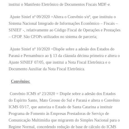
institui o Manifesto Eletrônico de Documentos Fiscais MDF-e.
Ajuste Sinief nº 09/2020 =Altera o Convênio s/nº, que instituiu o
Sistema Nacional Integrado de Informações Econômico – Fiscais –
SINIEF -, relativamente ao Código Fiscal de Operações e Prestações
– CFOP. São CFOPs utilizados no sistema de parceria;
Ajuste Sinief nº 10/2020 =Dispõe sobre a adesão dos Estados do
Paraná e Pernambuco ao § 13 da cláusula décima primeira e altera o
Ajuste SINIEF 07/05, que institui a Nota Fiscal Eletrônica e o
Documento Auxiliar da Nota Fiscal Eletrônica.
Convênios:
Convênio ICMS nº 23/2020 = Dispõe sobre a adesão dos Estados
do Espírito Santo, Mato Grosso do Sul e Paraná e altera o Convênio
ICMS 03/17, que autoriza o Estado de Santa Catarina a instituir
Programa de Fomento às Empresas Prestadoras de Serviço de
Comunicação Multimídia que migrarem do Simples Nacional para o
Regime Normal, concedendo redução de base de cálculo do ICMS