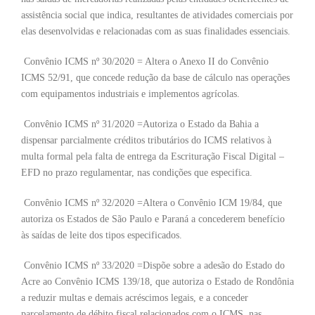
assistência social que indica, resultantes de atividades comerciais por
elas desenvolvidas e relacionadas com as suas finalidades essenciais.
Convênio ICMS nº 30/2020 = Altera o Anexo II do Convênio
ICMS 52/91, que concede redução da base de cálculo nas operações
com equipamentos industriais e implementos agrícolas.
Convênio ICMS nº 31/2020 =Autoriza o Estado da Bahia a
dispensar parcialmente créditos tributários do ICMS relativos à
multa formal pela falta de entrega da Escrituração Fiscal Digital –
EFD no prazo regulamentar, nas condições que especifica.
Convênio ICMS nº 32/2020 =Altera o Convênio ICM 19/84, que
autoriza os Estados de São Paulo e Paraná a concederem benefício
às saídas de leite dos tipos especificados.
Convênio ICMS nº 33/2020 =Dispõe sobre a adesão do Estado do
Acre ao Convênio ICMS 139/18, que autoriza o Estado de Rondônia
a reduzir multas e demais acréscimos legais, e a conceder
parcelamento de débito fiscal relacionados com o ICMS, nas