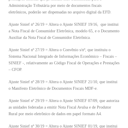
Administração Tributária por meio de documentos fiscais
eletrônicos, poderão ser dispensadas no arquivo digital da EFD.
Ajuste Sinief nº 26/19 = Altera o Ajuste SINIEF 19/16, que institui
a Nota Fiscal de Consumidor Eletrônica, modelo 65, e o Documento
Auxiliar da Nota Fiscal de Consumidor Eletrônica.
Ajuste Sinief nº 27/19 = Altera o Convênio s/nº, que instituiu o
Sistema Nacional Integrado de Informações Econômico – Fiscais –
SINIEF -, relativamente ao Código Fiscal de Operações e Prestações
– CFOP.
Ajuste Sinief nº 28/19 = Altera o Ajuste SINIEF 21/10, que institui
o Manifesto Eletrônico de Documentos Fiscais MDF-e.
Ajuste Sinief nº 29/19 = Altera o Ajuste SINIEF 07/09, que autoriza
as unidades federadas a emitir Nota Fiscal Avulsa e de Produtor
Rural por meio eletrônico de dados em papel formato A4.
Ajuste Sinief nº 30/19 = Altera o Ajuste SINIEF 01/19, que institui