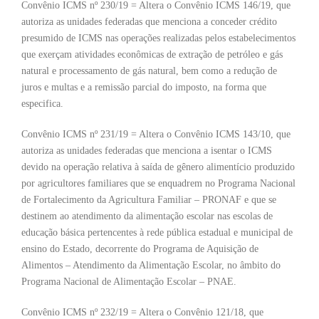
Convênio ICMS nº 230/19 = Altera o Convênio ICMS 146/19, que
autoriza as unidades federadas que menciona a conceder crédito
presumido de ICMS nas operações realizadas pelos estabelecimentos
que exerçam atividades econômicas de extração de petróleo e gás
natural e processamento de gás natural, bem como a redução de
juros e multas e a remissão parcial do imposto, na forma que
especifica.
Convênio ICMS nº 231/19 = Altera o Convênio ICMS 143/10, que
autoriza as unidades federadas que menciona a isentar o ICMS
devido na operação relativa à saída de gênero alimentício produzido
por agricultores familiares que se enquadrem no Programa Nacional
de Fortalecimento da Agricultura Familiar – PRONAF e que se
destinem ao atendimento da alimentação escolar nas escolas de
educação básica pertencentes à rede pública estadual e municipal de
ensino do Estado, decorrente do Programa de Aquisição de
Alimentos – Atendimento da Alimentação Escolar, no âmbito do
Programa Nacional de Alimentação Escolar – PNAE.
Convênio ICMS nº 232/19 = Altera o Convênio 121/18, que