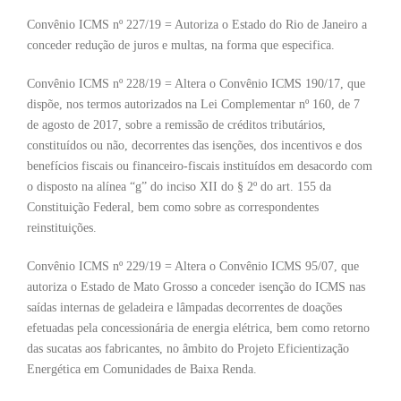
Convênio ICMS nº 227/19 = Autoriza o Estado do Rio de Janeiro a
conceder redução de juros e multas, na forma que especifica.
Convênio ICMS nº 228/19 = Altera o Convênio ICMS 190/17, que
dispõe, nos termos autorizados na Lei Complementar nº 160, de 7
de agosto de 2017, sobre a remissão de créditos tributários,
constituídos ou não, decorrentes das isenções, dos incentivos e dos
benefícios fiscais ou financeiro-fiscais instituídos em desacordo com
o disposto na alínea “g” do inciso XII do § 2º do art. 155 da
Constituição Federal, bem como sobre as correspondentes
reinstituições.
Convênio ICMS nº 229/19 = Altera o Convênio ICMS 95/07, que
autoriza o Estado de Mato Grosso a conceder isenção do ICMS nas
saídas internas de geladeira e lâmpadas decorrentes de doações
efetuadas pela concessionária de energia elétrica, bem como retorno
das sucatas aos fabricantes, no âmbito do Projeto Eficientização
Energética em Comunidades de Baixa Renda.