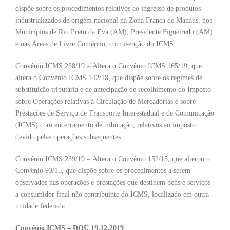
dispõe sobre os procedimentos relativos ao ingresso de produtos
industrializados de origem nacional na Zona Franca de Manaus, nos
Municípios de Rio Preto da Eva (AM), Presidente Figueiredo (AM)
e nas Áreas de Livre Comércio, com isenção do ICMS.
Convênio ICMS 238/19 = Altera o Convênio ICMS 165/19, que
altera o Convênio ICMS 142/18, que dispõe sobre os regimes de
substituição tributária e de antecipação de recolhimento do Imposto
sobre Operações relativas à Circulação de Mercadorias e sobre
Prestações de Serviço de Transporte Interestadual e de Comunicação
(ICMS) com encerramento de tributação, relativos ao imposto
devido pelas operações subsequentes.
Convênio ICMS 239/19 = Altera o Convênio 152/15, que alterou o
Convênio 93/15, que dispõe sobre os procedimentos a serem
observados nas operações e prestações que destinem bens e serviços
a consumidor final não contribuinte do ICMS, localizado em outra
unidade federada.
Convênio ICMS – DOU 19.12.2019