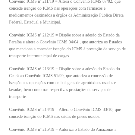
Convênio ICMS nº 211/19 = Altera o Convênio ICMS 87/02, que
concede isenção do ICMS nas operações com fármacos e
medicamentos destinados a órgãos da Administração Pública Direta
Federal, Estadual e Municipal.
Convênio ICMS nº 212/19 = Dispõe sobre a adesão do Estado da
Paraíba e altera o Convênio ICMS 04/04 , que autoriza os Estados
que menciona a conceder isenção do ICMS à prestação de serviço de
transporte intermunicipal de cargas.
Convênio ICMS nº 213/19 = Dispõe sobre a adesão do Estado do
Ceará ao Convênio ICMS 51/99, que autoriza a concessão de
isenção nas operações com embalagens de agrotóxicos usadas e
lavadas, bem como nas respectivas prestações de serviços de
transporte.
Convênio ICMS nº 214/19 = Altera o Convênio ICMS 33/10, que
concede isenção do ICMS nas saídas de pneus usados.
Convênio ICMS nº 215/19 = Autoriza o Estado do Amazonas a