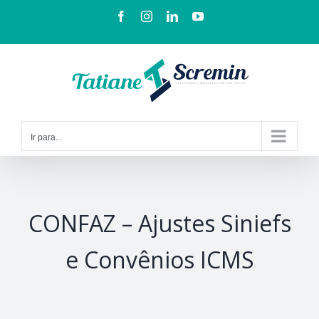
Ir para...
CONFAZ – Ajustes Siniefs
e Convênios ICMS