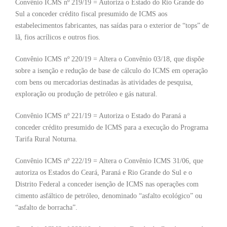
Convênio ICMS nº 219/19 = Autoriza o Estado do Rio Grande do
Sul a conceder crédito fiscal presumido de ICMS aos
estabelecimentos fabricantes, nas saídas para o exterior de “tops” de
lã, fios acrílicos e outros fios.
Convênio ICMS nº 220/19 = Altera o Convênio 03/18, que dispõe
sobre a isenção e redução de base de cálculo do ICMS em operação
com bens ou mercadorias destinadas às atividades de pesquisa,
exploração ou produção de petróleo e gás natural.
Convênio ICMS nº 221/19 = Autoriza o Estado do Paraná a
conceder crédito presumido de ICMS para a execução do Programa
Tarifa Rural Noturna.
Convênio ICMS nº 222/19 = Altera o Convênio ICMS 31/06, que
autoriza os Estados do Ceará, Paraná e Rio Grande do Sul e o
Distrito Federal a conceder isenção de ICMS nas operações com
cimento asfáltico de petróleo, denominado “asfalto ecológico” ou
“asfalto de borracha”.