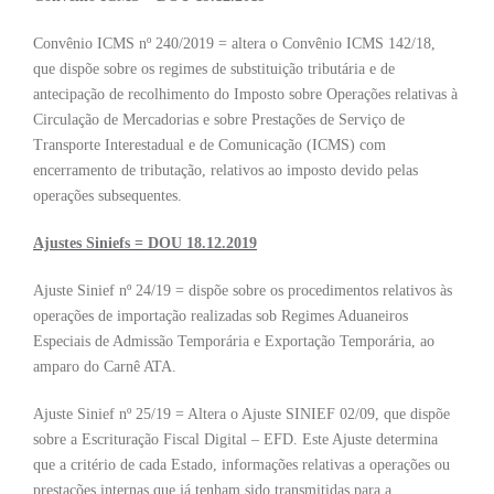
Convênio ICMS nº 240/2019 = altera o Convênio ICMS 142/18,
que dispõe sobre os regimes de substituição tributária e de
antecipação de recolhimento do Imposto sobre Operações relativas à
Circulação de Mercadorias e sobre Prestações de Serviço de
Transporte Interestadual e de Comunicação (ICMS) com
encerramento de tributação, relativos ao imposto devido pelas
operações subsequentes.
Ajustes Siniefs = DOU 18.12.2019
Ajuste Sinief nº 24/19 = dispõe sobre os procedimentos relativos às
operações de importação realizadas sob Regimes Aduaneiros
Especiais de Admissão Temporária e Exportação Temporária, ao
amparo do Carnê ATA.
Ajuste Sinief nº 25/19 = Altera o Ajuste SINIEF 02/09, que dispõe
sobre a Escrituração Fiscal Digital – EFD. Este Ajuste determina
que a critério de cada Estado, informações relativas a operações ou
prestações internas que já tenham sido transmitidas para a