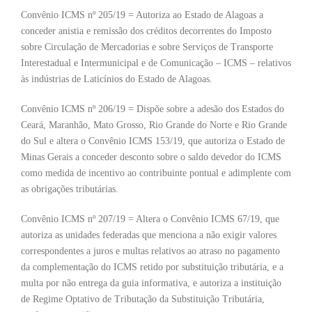
Convênio ICMS nº 205/19 = Autoriza ao Estado de Alagoas a
conceder anistia e remissão dos créditos decorrentes do Imposto
sobre Circulação de Mercadorias e sobre Serviços de Transporte
Interestadual e Intermunicipal e de Comunicação – ICMS – relativos
às indústrias de Laticínios do Estado de Alagoas.
Convênio ICMS nº 206/19 = Dispõe sobre a adesão dos Estados do
Ceará, Maranhão, Mato Grosso, Rio Grande do Norte e Rio Grande
do Sul e altera o Convênio ICMS 153/19, que autoriza o Estado de
Minas Gerais a conceder desconto sobre o saldo devedor do ICMS
como medida de incentivo ao contribuinte pontual e adimplente com
as obrigações tributárias.
Convênio ICMS nº 207/19 = Altera o Convênio ICMS 67/19, que
autoriza as unidades federadas que menciona a não exigir valores
correspondentes a juros e multas relativos ao atraso no pagamento
da complementação do ICMS retido por substituição tributária, e a
multa por não entrega da guia informativa, e autoriza a instituição
de Regime Optativo de Tributação da Substituição Tributária,