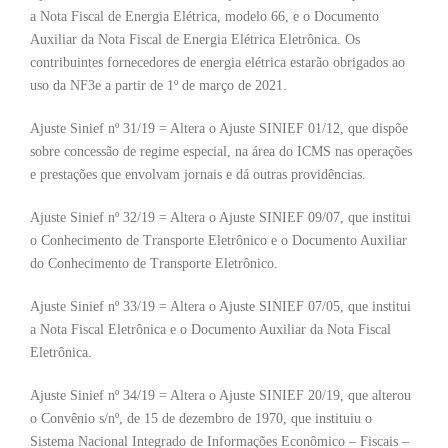
a Nota Fiscal de Energia Elétrica, modelo 66, e o Documento
Auxiliar da Nota Fiscal de Energia Elétrica Eletrônica. Os
contribuintes fornecedores de energia elétrica estarão obrigados ao
uso da NF3e a partir de 1º de março de 2021.
Ajuste Sinief nº 31/19 = Altera o Ajuste SINIEF 01/12, que dispõe
sobre concessão de regime especial, na área do ICMS nas operações
e prestações que envolvam jornais e dá outras providências.
Ajuste Sinief nº 32/19 = Altera o Ajuste SINIEF 09/07, que institui
o Conhecimento de Transporte Eletrônico e o Documento Auxiliar
do Conhecimento de Transporte Eletrônico.
Ajuste Sinief nº 33/19 = Altera o Ajuste SINIEF 07/05, que institui
a Nota Fiscal Eletrônica e o Documento Auxiliar da Nota Fiscal
Eletrônica.
Ajuste Sinief nº 34/19 = Altera o Ajuste SINIEF 20/19, que alterou
o Convênio s/nº, de 15 de dezembro de 1970, que instituiu o
Sistema Nacional Integrado de Informações Econômico – Fiscais –