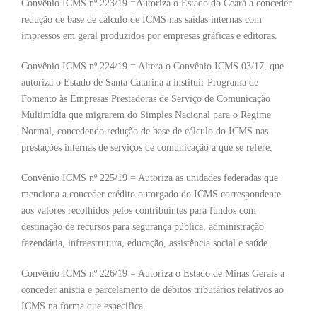
Convênio ICMS nº 223/19 =Autoriza o Estado do Ceará a conceder
redução de base de cálculo de ICMS nas saídas internas com
impressos em geral produzidos por empresas gráficas e editoras.
Convênio ICMS nº 224/19 = Altera o Convênio ICMS 03/17, que
autoriza o Estado de Santa Catarina a instituir Programa de
Fomento às Empresas Prestadoras de Serviço de Comunicação
Multimídia que migrarem do Simples Nacional para o Regime
Normal, concedendo redução de base de cálculo do ICMS nas
prestações internas de serviços de comunicação a que se refere.
Convênio ICMS nº 225/19 = Autoriza as unidades federadas que
menciona a conceder crédito outorgado do ICMS correspondente
aos valores recolhidos pelos contribuintes para fundos com
destinação de recursos para segurança pública, administração
fazendária, infraestrutura, educação, assistência social e saúde.
Convênio ICMS nº 226/19 = Autoriza o Estado de Minas Gerais a
conceder anistia e parcelamento de débitos tributários relativos ao
ICMS na forma que especifica.