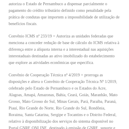
autoriza o Estado de Pernambuco a dispensar parcialmente o
pagamento do crédito tributário definido como penalidade pela
prática de condutas que importem a impossibilidade de utilização de
benefícios fiscais.
Convênio ICMS nº 233/19 = Autoriza as unidades federadas que
menciona a conceder redução de base de cálculo do ICMS relativa à
diferença entre a alíquota interna e a interestadual nas aquisições
interestaduais destinadas ao ativo imobilizado do estabelecimento
que explore as atividades econômicas que especifica.
Convênio de Cooperação Técnica nº 4/2019 = prorroga as
disposições e altera o Convênio de Cooperação Técnica Nº 1/2019,
celebrado pelo Estado de Pernambuco e os Estados do Acre,
Alagoas, Amapá, Amazonas, Bahia, Ceará, Goiás, Maranhão, Mato
Grosso, Mato Grosso do Sul, Minas Gerais, Pará, Paraíba, Paraná,
Piauí, Rio Grande do Norte, Rio Grande do Sul, Rondônia,
Roraima, Santa Catarina, Sergipe e Tocantins e o Distrito Federal,
relativo à disponibilização dos serviços do sistema disponível no
Portal GNRE ONLINE, destinado à emissão de GNRE, suporte e