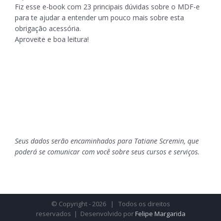
Fiz esse e-book com 23 principais dúvidas sobre o MDF-e
para te ajudar a entender um pouco mais sobre esta
obrigação acessória.
Aproveite e boa leitura!
Seus dados serão encaminhados para Tatiane Scremin, que
poderá se comunicar com você sobre seus cursos e serviços.
© Copyright -
2026 | Todos os direitos
reservados | Desenvolvido por
Felipe Margarida