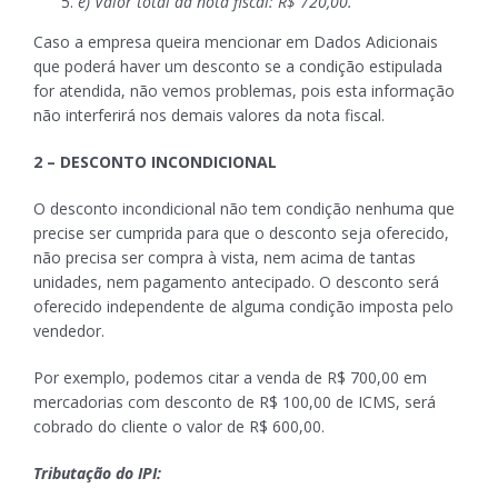
e) Valor total da nota fiscal: R$ 720,00.
Caso a empresa queira mencionar em Dados Adicionais
que poderá haver um desconto se a condição estipulada
for atendida, não vemos problemas, pois esta informação
não interferirá nos demais valores da nota fiscal.
2 – DESCONTO INCONDICIONAL
O desconto incondicional não tem condição nenhuma que
precise ser cumprida para que o desconto seja oferecido,
não precisa ser compra à vista, nem acima de tantas
unidades, nem pagamento antecipado. O desconto será
oferecido independente de alguma condição imposta pelo
vendedor.
Por exemplo, podemos citar a venda de R$ 700,00 em
mercadorias com desconto de R$ 100,00 de ICMS, será
cobrado do cliente o valor de R$ 600,00.
Tributação do IPI: