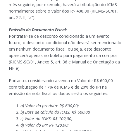
mês seguinte, por exemplo, haverá a tributação do ICMS
normalmente sobre o valor dos R$ 400,00 (RICMS-SC/01,
art. 22, II, “a”).
Emissão do Documento Fiscal:
Por tratar-se de desconto condicionado a um evento
futuro, o desconto condicional não deverá ser mencionado
em nenhum documento fiscal, ou seja, este desconto
aparecerá apenas no boleto para pagamento da compra
(RICMS-SC/01, Anexo 5, art. 36 e Manual de Orientação da
NF-e).
Portanto, considerando a venda no Valor de R$ 600,00
com tributação de 17% de ICMS e de 20% do IPI na
emissão da nota fiscal os dados serão os seguintes:
a) Valor do produto: R$ 600,00;
b) Base de cálculo do ICMS: R$ 600,00
c) Valor do ICMS: R$ 102,00;
d) Valor do IPI: R$ 120,00;