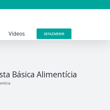
Vídeos
SEFAZMERIR
sta Básica Alimentícia
entícia