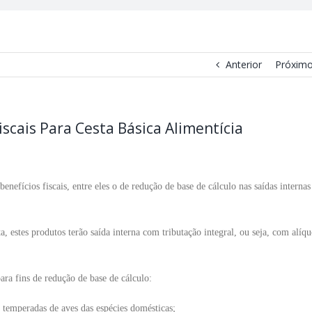
Anterior
Próxim
iscais Para Cesta Básica Alimentícia
nefícios fiscais, entre eles o de redução de base de cálculo nas saídas internas
, estes produtos terão saída interna com tributação integral, ou seja, com alíqu
ara fins de redução de base de cálculo:
u temperadas de aves das espécies domésticas;