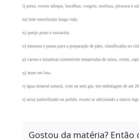
l) peixe, exceto adoque, bacalhau, congrio, merluza, pirarucu e sa
m) leite esterilizado longa vida;
n) queijo prato e mozarela;
o) misturas e pastas para a preparação de pães, classificadas no
p) carnes e miudezas comestíveis temperadas de suíno, ovino, capr
q) atum em lata.
r) água mineral natural, com ou sem gás, em embalagem de até 20 
s) arroz parboilizado ou polido, exceto se adicionado a outros ing
Gostou da matéria? Então 