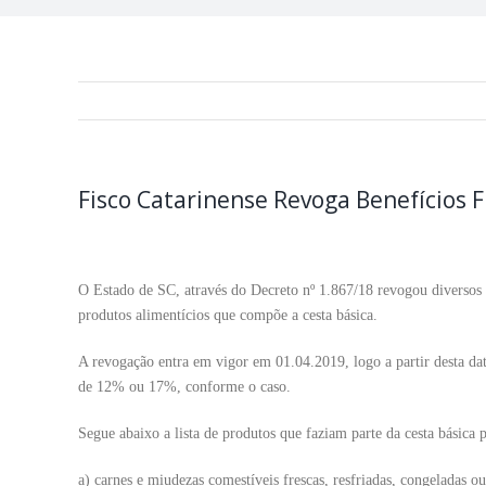
Fisco Catarinense Revoga Benefícios F
O Estado de SC, através do Decreto nº 1.867/18 revogou diversos be
produtos alimentícios que compõe a cesta básica.
A revogação entra em vigor em 01.04.2019, logo a partir desta data
de 12% ou 17%, conforme o caso.
Segue abaixo a lista de produtos que faziam parte da cesta básica p
a) carnes e miudezas comestíveis frescas, resfriadas, congeladas o