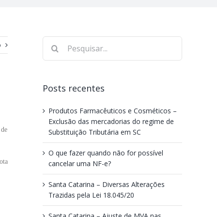
o
Posts recentes
Produtos Farmacêuticos e Cosméticos –
Exclusão das mercadorias do regime de
 de
Substituição Tributária em SC
O que fazer quando não for possível
ota
cancelar uma NF-e?
Santa Catarina – Diversas Alterações
Trazidas pela Lei 18.045/20
Santa Catarina – Ajuste de MVA nas