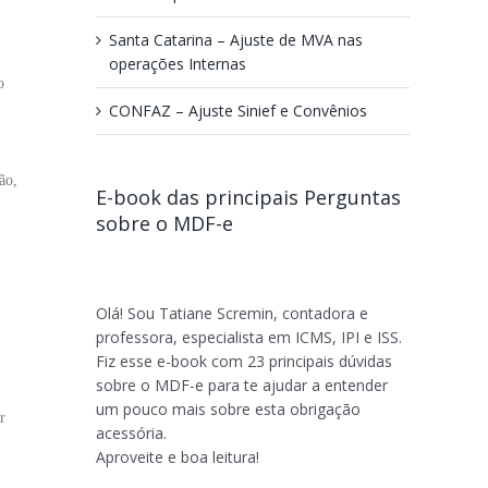
Santa Catarina – Ajuste de MVA nas
operações Internas
o
CONFAZ – Ajuste Sinief e Convênios
ão,
E-book das principais Perguntas
sobre o MDF-e
Olá! Sou Tatiane Scremin, contadora e
professora, especialista em ICMS, IPI e ISS.
Fiz esse e-book com 23 principais dúvidas
sobre o MDF-e para te ajudar a entender
um pouco mais sobre esta obrigação
r
acessória.
Aproveite e boa leitura!