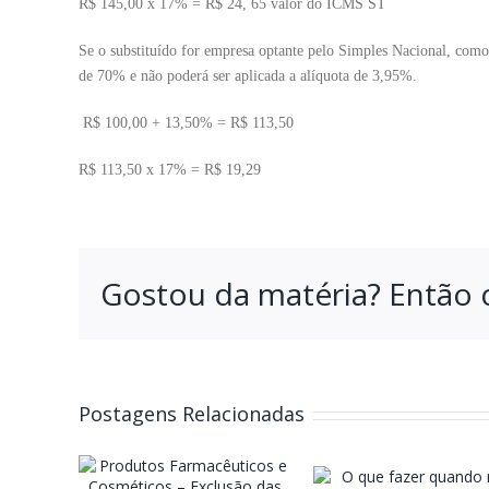
R$ 145,00 x 17% = R$ 24, 65 valor do ICMS ST
Se o substituído for empresa optante pelo Simples Nacional, como
de 70% e não poderá ser aplicada a alíquota de 3,95%.
R$ 100,00 + 13,50% = R$ 113,50
R$ 113,50 x 17% = R$ 19,29
Gostou da matéria? Então 
Postagens Relacionadas