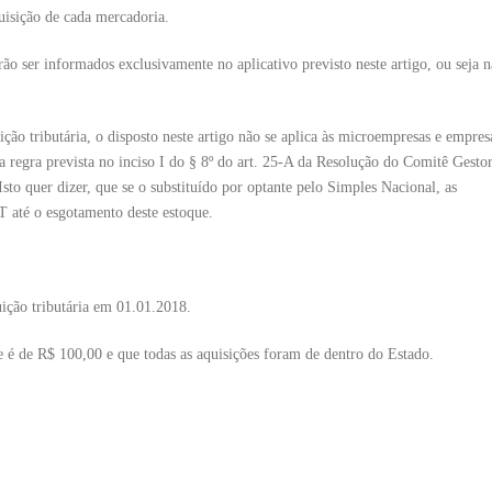
uisição de cada mercadoria.
o ser informados exclusivamente no aplicativo previsto neste artigo, ou seja 
ção tributária, o disposto neste artigo não se aplica às microempresas e empres
 regra prevista no inciso I do § 8º do art. 25-A da Resolução do Comitê Gesto
o quer dizer, que se o substituído por optante pelo Simples Nacional, as
 até o esgotamento deste estoque.
ção tributária em 01.01.2018.
 é de R$ 100,00 e que todas as aquisições foram de dentro do Estado.