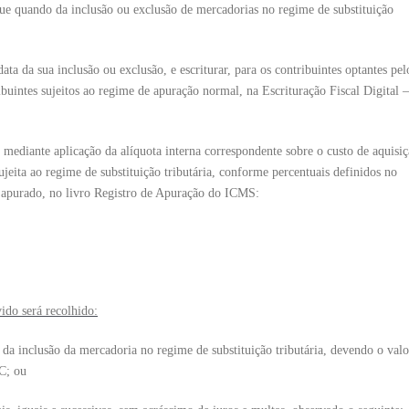
e quando da inclusão ou exclusão de mercadorias no regime de substituição
ata da sua inclusão ou exclusão, e escriturar, para os contribuintes optantes pel
ibuintes sujeitos ao regime de apuração normal, na Escrituração Fiscal Digital –
 mediante aplicação da alíquota interna correspondente sobre o custo de aquisiç
jeita ao regime de substituição tributária, conforme percentuais definidos no
 apurado, no livro Registro de Apuração do ICMS:
ido será recolhido:
 da inclusão da mercadoria no regime de substituição tributária, devendo o valo
C; ou