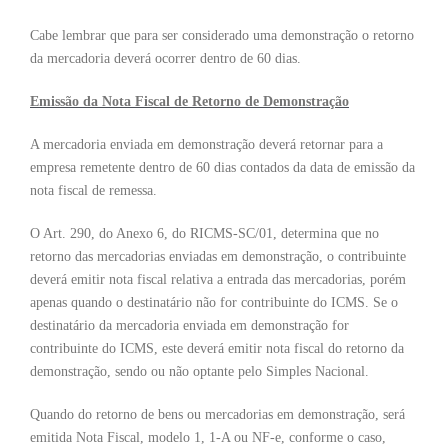
Cabe lembrar que para ser considerado uma demonstração o retorno
da mercadoria deverá ocorrer dentro de 60 dias.
Emissão da Nota Fiscal de Retorno de Demonstração
A mercadoria enviada em demonstração deverá retornar para a
empresa remetente dentro de 60 dias contados da data de emissão da
nota fiscal de remessa.
O Art. 290, do Anexo 6, do RICMS-SC/01, determina que no
retorno das mercadorias enviadas em demonstração, o contribuinte
deverá emitir nota fiscal relativa a entrada das mercadorias, porém
apenas quando o destinatário não for contribuinte do ICMS. Se o
destinatário da mercadoria enviada em demonstração for
contribuinte do ICMS, este deverá emitir nota fiscal do retorno da
demonstração, sendo ou não optante pelo Simples Nacional.
Quando do retorno de bens ou mercadorias em demonstração, será
emitida Nota Fiscal, modelo 1, 1-A ou NF-e, conforme o caso,