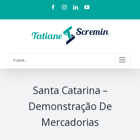
Ir para...
Santa Catarina –
Demonstração De
Mercadorias