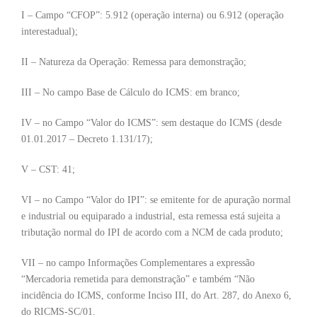
I – Campo “CFOP”: 5.912 (operação interna) ou 6.912 (operação
interestadual);
II – Natureza da Operação: Remessa para demonstração;
III – No campo Base de Cálculo do ICMS: em branco;
IV – no Campo “Valor do ICMS”: sem destaque do ICMS (desde
01.01.2017 – Decreto 1.131/17);
V – CST: 41;
VI – no Campo “Valor do IPI”: se emitente for de apuração normal
e industrial ou equiparado a industrial, esta remessa está sujeita a
tributação normal do IPI de acordo com a NCM de cada produto;
VII – no campo Informações Complementares a expressão
“Mercadoria remetida para demonstração” e também “Não
incidência do ICMS, conforme Inciso III, do Art. 287, do Anexo 6,
do RICMS-SC/01.