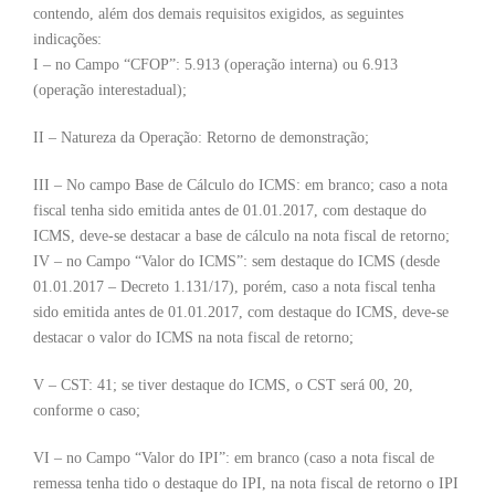
contendo, além dos demais requisitos exigidos, as seguintes
indicações:
I – no Campo “CFOP”: 5.913 (operação interna) ou 6.913
(operação interestadual);
II – Natureza da Operação: Retorno de demonstração;
III – No campo Base de Cálculo do ICMS: em branco; caso a nota
fiscal tenha sido emitida antes de 01.01.2017, com destaque do
ICMS, deve-se destacar a base de cálculo na nota fiscal de retorno;
IV – no Campo “Valor do ICMS”: sem destaque do ICMS (desde
01.01.2017 – Decreto 1.131/17), porém, caso a nota fiscal tenha
sido emitida antes de 01.01.2017, com destaque do ICMS, deve-se
destacar o valor do ICMS na nota fiscal de retorno;
V – CST: 41; se tiver destaque do ICMS, o CST será 00, 20,
conforme o caso;
VI – no Campo “Valor do IPI”: em branco (caso a nota fiscal de
remessa tenha tido o destaque do IPI, na nota fiscal de retorno o IPI